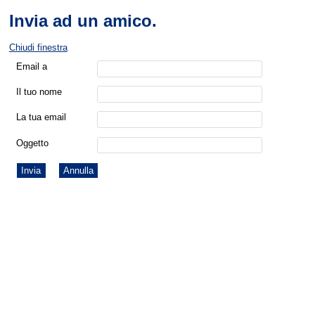
Invia ad un amico.
Chiudi finestra
Email a
Il tuo nome
La tua email
Oggetto
Invia
Annulla