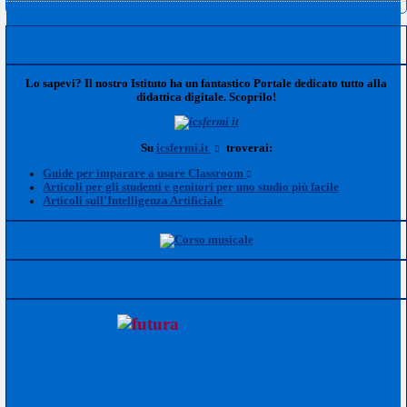
Lo sapevi? Il nostro Istituto ha un fantastico Portale dedicato tutto alla
didattica digitale. Scoprilo!
Su
icsfermi.it
troverai:
Guide per imparare a usare Classroom
Articoli per gli studenti e genitori per uno studio più facile
Articoli sull'Intelligenza Artificiale