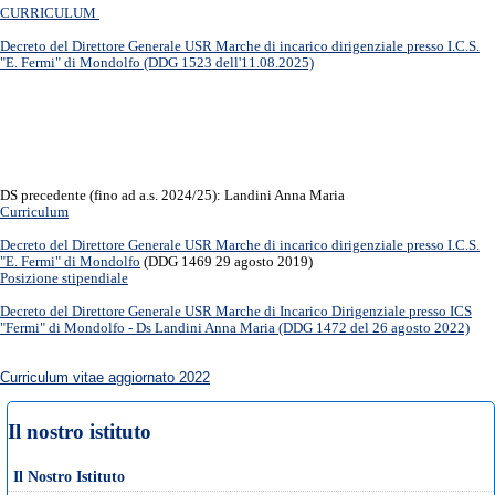
CURRICULUM
Decreto del Direttore Generale USR Marche di incarico dirigenziale presso I.C.S.
"E. Fermi" di Mondolfo (DDG 1523 dell'11.08.2025)
DS precedente (fino ad a.s. 2024/25): Landini Anna Maria
Curriculum
Decreto del Direttore Generale USR Marche di incarico dirigenziale presso I.C.S.
"E. Fermi" di Mondolfo
(
DDG 1469 29 agosto 2019)
Posizione stipendiale
Decreto del Direttore Generale USR Marche di Incarico Dirigenziale presso ICS
"Fermi" di Mondolfo - Ds Landini Anna Maria (DDG 1472 del 26 agosto 2022)
Curriculum vitae aggiornato 2022
Il nostro istituto
Il Nostro Istituto