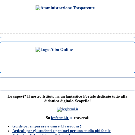
Lo sapevi? Il nostro Istituto ha un fantastico Portale dedicato tutto alla
didattica digitale. Scoprilo!
Su
icsfermi.it
troverai:
Guide per imparare a usare Classroom
Articoli per gli studenti e genitori per uno studio più facile