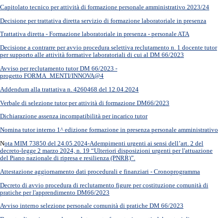
Capitolato tecnico per attività di formazione personale amministrativo 2023/24
Decisione per trattativa diretta servizio di formazione laboratoriale in presenza
Trattativa diretta - Formazione laboratoriale in presenza - personale ATA
Decisione a contrarre per avvio procedura selettiva reclutamento n. 1 docente tutor
per supporto alle attività formative laboratoriali di cui al DM 66/2023
Avviso per reclutamento tutor DM 66/2023 -
progetto FORMA_MENTI/INNOVA@4
Addendum alla trattativa n. 4260468 del 12.04.2024
Verbale di selezione tutor per attività di formazione DM66/2023
Dichiarazione assenza incompatibilità per incarico tutor
Nomina tutor interno 1^ edizione formazione in presenza personale amministrativo
N
ota MIM 73850 del 24.05.2024-Adempimenti urgenti ai sensi dell’art. 2 del
decreto-legge 2 marzo 2024, n. 19 “Ulteriori disposizioni urgenti per l'attuazione
del Piano nazionale di ripresa e resilienza (PNRR)”.
Attestazione aggiornamento dati procedurali e finanziari - Cronoprogramma
Decreto di avvio procedura di reclutamento figure per costituzione comunità di
pratiche per l'apprendimento DM66/2023
Avviso interno selezione personale comunità di pratiche DM 66/2023