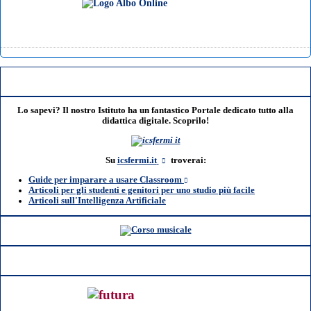
Lo sapevi? Il nostro Istituto ha un fantastico Portale dedicato tutto alla
didattica digitale. Scoprilo!
Su
icsfermi.it
troverai:
Guide per imparare a usare Classroom
Articoli per gli studenti e genitori per uno studio più facile
Articoli sull'Intelligenza Artificiale