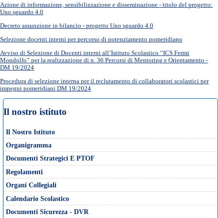
Azione di informazione, sensibilizzazione e disseminazione - titolo del progetto:
Uno sguardo 4.0
Decreto assunzione in bilancio - progetto Uno sguardo 4.0
Selezione docenti interni per percorso di potenziamento pomeridiano
Avviso di Selezione di Docenti interni all’Istituto Scolastico “ICS Fermi
Mondolfo” per la realizzazione di n. 36 Percorsi di Mentoring e Orientamento -
DM 19/2024
Procedura di selezione interna per il reclutamento di collaboratori scolastici per
impegni pomeridiani DM 19/2024
Il nostro istituto
Il Nostro Istituto
Organigramma
Documenti Strategici E PTOF
Regolamenti
Organi Collegiali
Calendario Scolastico
Documenti Sicurezza - DVR