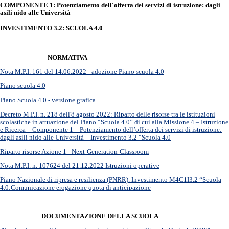
COMPONENTE 1: Potenziamento dell'offerta dei servizi di istruzione: dagli
asili nido alle Università
INVESTIMENTO 3.2: SCUOLA 4.0
NORMATIVA
Nota M.P.I. 161 del 14.06.2022_ adozione Piano scuola 4.0
Piano scuola 4.0
Piano Scuola 4.0 - versione grafica
Decreto M.P.I. n. 218 dell'8 agosto 2022: Riparto delle risorse tra le istituzioni
scolastiche in attuazione del Piano “Scuola 4.0” di cui alla Missione 4 – Istruzione
e Ricerca – Componente 1 – Potenziamento dell’offerta dei servizi di istruzione:
dagli asili nido alle Università – Investimento 3.2 “Scuola 4.0
Riparto risorse Azione 1 - Next-Generation-Classroom
Nota M.P.I. n. 107624 del 21.12.2022 Istruzioni operative
Piano Nazionale di ripresa e resilienza (PNRR). Investimento M4C1I3.2 “Scuola
4.0:Comunicazione erogazione quota di anticipazione
DOCUMENTAZIONE DELLA SCUOLA