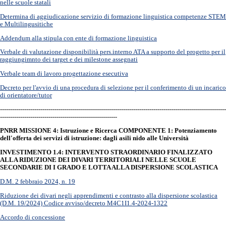
nelle scuole statali
Determina di aggiudicazione servizio di formazione linguistica competenze STEM
e Multilingusitiche
Addendum alla stipula con ente di formazione linguistica
Verbale di valutazione disponibilità pers.interno ATA a supporto del progetto per il
raggiungimnto dei target e dei milestone assegnati
Verbale team di lavoro progettazione esecutiva
Decreto per l'avvio di una procedura di selezione per il conferimento di un incarico
di orientatore/tutor
----------------------------------------------------------------------------------------------------------------
----------------------------------------------------------
PNRR MISSIONE 4: Istruzione e Ricerca
COMPONENTE 1: Potenziamento
dell'offerta dei servizi di istruzione: dagli asili nido alle Università
INVESTIMENTO 1.4: INTERVENTO STRAORDINARIO FINALIZZATO
ALLA RIDUZIONE DEI DIVARI TERRITORIALI NELLE SCUOLE
SECONDARIE DI I GRADO E LOTTA ALLA DISPERSIONE SCOLASTICA
D.M. 2 febbraio 2024, n. 19
Riduzione dei divari negli apprendimenti e contrasto alla dispersione scolastica
(D.M. 19/2024) Codice avviso/decreto M4C1I1.4-2024-1322
Accordo di concessione