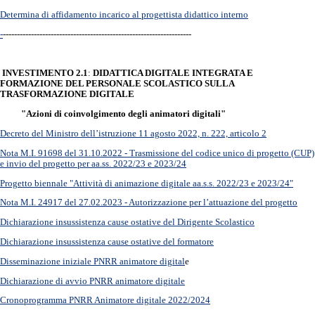
Determina di affidamento incarico al progettista didattico interno
-
-------------------------------------------------------------------
INVESTIMENTO 2.1
:
DIDATTICA DIGITALE INTEGRATA E
FORMAZIONE DEL PERSONALE SCOLASTICO SULLA
TRASFORMAZIONE DIGITALE
"Azioni di coinvolgimento degli animatori digitali"
Decreto del Ministro dell’istruzione 11 agosto 2022, n. 222, articolo 2
Nota M.I. 91698 del 31.10.2022 - Trasmissione del codice unico di progetto (CUP)
e invio del progetto per aa.ss. 2022/23 e 2023/24
Progetto biennale "Attività di animazione digitale aa.s.s. 2022/23 e 2023/24"
Nota M.I. 24917 del 27.02.2023 - Autorizzazione per l’attuazione del progetto
Dichiarazione insussistenza cause ostative del Dirigente Scolastico
Dichiarazione insussistenza cause ostative del formatore
Disseminazione iniziale PNRR animatore digital
e
Dichiarazione di avvio PNRR animatore digitale
Cronoprogramma PNRR Animatore digitale 2022/2024