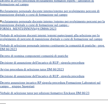
Decreto di avvio procedura reclutamento formatori esperti - laboratori di
formazione sul campo
Reclutamento personale docente interno/esterno per svolgimento percorsi di
transizione digitale o corsi di formazione sul campo
R
eclutamento personale docente interno /esterno per svolgimento percorsi per la
transizione digitale o corsi di formazione sul campo -
FORMA_MENTI/INNOVA@4 DM66/2023
Verbale di selezione docenti interni /esterni partecipanti alla selezione per lo
svolgimento di percorsi di transizione digitale o corsi di formazione sul campo
Verbale di selezione personale interno costituente la comunità di pratiche - prog.
DM 66/2023
Decreto di nomina componenti comunità di pratiche
Decisione di assunzione dell'incarico di RUP - singola procedura
Avviso procedura di selezione tutor DM 66/2023
Decisione di assunzione dell'incarico di RUP - singola procedura
Decreto assunzione incarico RP singola procedura Formazione Laboratori sul
campo _ gruppo Spaggiari
Verbale di selezione tutor per edizioni formative Erickson DM 66/23
----------------------------------------------------------------------------------------------------------------
------