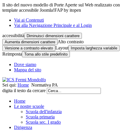
Il sito del nuovo modello di Porte Aperte sul Web realizzato con
template accessibile Joomla!FAP by itopen
Vai ai Contenuti
Vai alla Navigazione Principale e al Login
accessibilità
Diminuisci dimensioni carattere
Alto contrasto
Aumenta dimensioni carattere
Layout
Versione a contrasto elevato
Imposta larghezza variabile
Reimposta
Torna allo stile predefinito
Dove siamo
Mappa del sito
Sei qui:
Home
Normativa PA
digita il testo da cercare
Home
Le nostre scuole
Scuola dell'infanzia
Scuola primaria
Scuola sec. I grado
Dirigenza