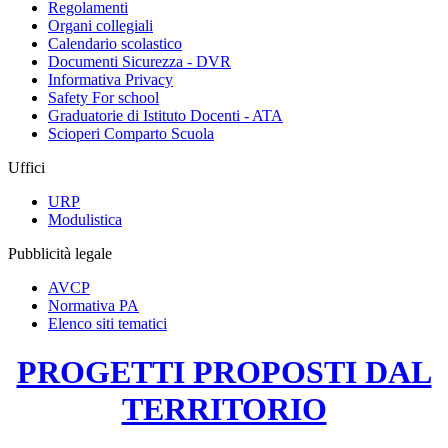
Regolamenti
Organi collegiali
Calendario scolastico
Documenti Sicurezza - DVR
Informativa Privacy
Safety For school
Graduatorie di Istituto Docenti - ATA
Scioperi Comparto Scuola
Uffici
URP
Modulistica
Pubblicità legale
AVCP
Normativa PA
Elenco siti tematici
PROGETTI PROPOSTI DAL
TERRITORIO