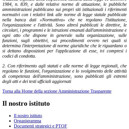
1984, n. 839, e dalle relative norme di attuazione, le pubbliche
amministrazioni pubblicano sui propri siti istituzionali i riferimenti
normativi con i relativi link alle norme di legge statale pubblicate
nella banca dati «Normattiva» che ne regolano l'istituzione,
l'organizzazione e l'attività. Sono altresì pubblicati le direttive, le
circolari, i programmi e le istruzioni emanati dall'amministrazione e
ogni atto che dispone in generale sulla organizzazione, sulle
funzioni, sugli obiettivi, sui procedimenti ovvero nei quali si
determina l'interpretazione di norme giuridiche che le riguardano o
si dettano disposizioni per l'applicazione di esse, ivi compresi i
codici di condotta.
2. Con riferimento agli statuti e alle norme di legge regionali, che
regolano le funzioni, l'organizzazione e lo svolgimento delle attività
di competenza dell'amministrazione, sono pubblicati gli estremi
degli atti e dei testi ufficiali aggiornati
Torna alla Home della sezione Amministrazione Trasparente
Il nostro istituto
Il nostro istituto
Organigramma
Documenti strategici e PTOF