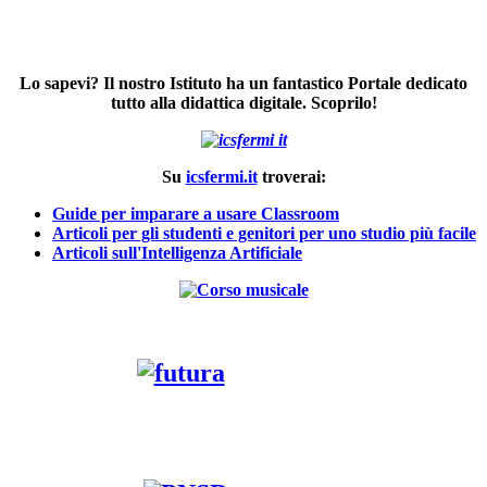
Lo sapevi? Il nostro Istituto ha un fantastico Portale dedicato
tutto alla didattica digitale. Scoprilo!
Su
icsfermi.it
troverai:
Guide per imparare a usare Classroom
Articoli per gli studenti e genitori per uno studio più facile
Articoli sull'Intelligenza Artificiale