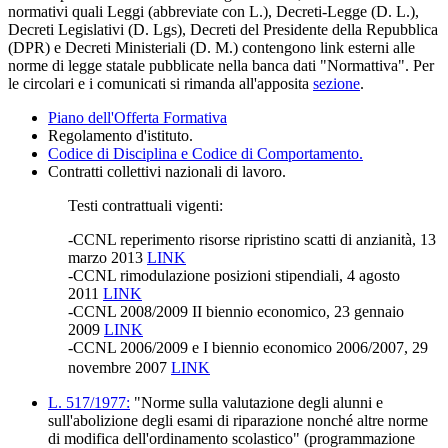
normativi quali Leggi (abbreviate con L.), Decreti-Legge (D. L.),
Decreti Legislativi (D. Lgs), Decreti del Presidente della Repubblica
(DPR) e Decreti Ministeriali (D. M.) contengono link esterni alle
norme di legge statale pubblicate nella banca dati "Normattiva". Per
le circolari e i comunicati si rimanda all'apposita
sezione
.
Piano dell'Offerta Formativa
Regolamento d'istituto.
Codice di Disciplina e Codice di Comportamento.
Contratti collettivi nazionali di lavoro.
Testi contrattuali vigenti:
-CCNL reperimento risorse ripristino scatti di anzianità, 13
marzo 2013
LINK
-CCNL rimodulazione posizioni stipendiali, 4 agosto
2011
LINK
-CCNL 2008/2009 II biennio economico, 23 gennaio
2009
LINK
-CCNL 2006/2009 e I biennio economico 2006/2007, 29
novembre 2007
LINK
L. 517/1977:
"Norme sulla valutazione degli alunni e
sull'abolizione degli esami di riparazione nonché altre norme
di modifica dell'ordinamento scolastico" (programmazione