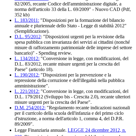
82/2005, recante Codice dell'amministrazione digitale, a
norma dell'articolo 33 della L. 69/2009" - Nuovo CAD (Pdf,
352 kb)
L. 183/2011:
"Disposizioni per la formazione del bilancio
annuale e pluriennale dello Stato - Legge di stabilità 2012"
(Semplificazione).
D.L. 95/2012
: "Disposizioni urgenti per la revisione della
spesa pubblica con invarianza dei servizi ai cittadini (nonché
misure di rafforzamento patrimoniale delle imprese del settore
bancario)" - Spending review.
L. 134/2012:
"Conversione in legge, con modificazioni, del
D.L. 83/2012, recante misure urgenti per la crescita del
Paese" (articolo 18).
L. 190/2012:
"Disposizioni per la prevenzione e la
repressione della corruzione e dell'illegalità nella pubblica
amministrazione".
L. 221/2012:
"Conversione in legge, con modificazioni, del
D.L. 179/2012 (Sviluppo bis - Crescita 2.0), recante ulteriori
misure urgenti per la crescita del Paese".
D.M. 254/2012:
"Regolamento recante indicazioni nazionali
per il curricolo della scuola dell'infanzia e del primo ciclo
d'istruzione, a norma dell'articolo 1, comma 4, del D.P.R.
89/2009".
Legge Finanziaria annuale.
LEGGE 24 dicembre 2012, n.