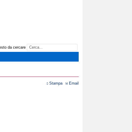
 testo da cercare
Stampa
Email