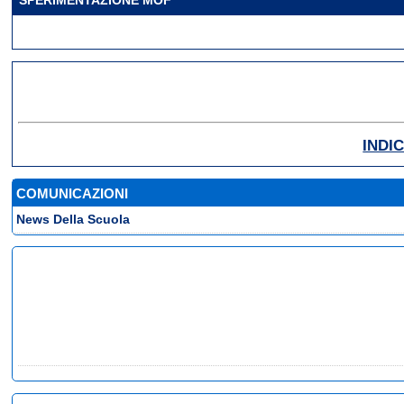
INDI
COMUNICAZIONI
News Della Scuola