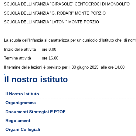
SCUOLA DELL'INFANZIA "GIRASOLE" CENTOCROCI DI MONDOLFO
SCUOLA DELL'INFANZIA "G. RODARI" MONTE PORZIO
SCUOLA DELL'INFANZIA "LATONI" MONTE PORZIO
La scuola dell’Infanzia si caratterizza per un curricolo d’Istituto che, di nor
Inizio delle attività ore 8
.
00
Termine attività ore 16
.
00
Il termine delle lezioni è previsto per il 30 giugno 2025, alle ore 14.00
Il nostro istituto
Il Nostro Istituto
Organigramma
Documenti Strategici E PTOF
Regolamenti
Organi Collegiali