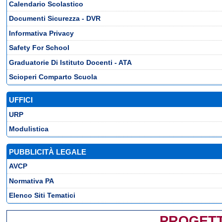
Calendario Scolastico
Documenti Sicurezza - DVR
Informativa Privacy
Safety For School
Graduatorie Di Istituto Docenti - ATA
Scioperi Comparto Scuola
UFFICI
URP
Modulistica
PUBBLICITÀ LEGALE
AVCP
Normativa PA
Elenco Siti Tematici
PROGETT