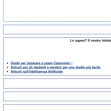
Lo sapevi? Il nostro Istitut
Guide per imparare a usare Classroom
Articoli per gli studenti e genitori per uno studio più facile
Articoli sull'Intelligenza Artificiale