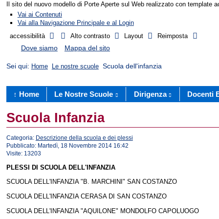
Il sito del nuovo modello di Porte Aperte sul Web realizzato con template 
Vai ai Contenuti
Vai alla Navigazione Principale e al Login
accessibilità
Alto contrasto
Layout
Reimposta
Dove siamo
Mappa del sito
Sei qui:
Scuola dell'infanzia
Home
Le nostre scuole
Home
Le Nostre Scuole
Dirigenza
Docenti 
Scuola Infanzia
Categoria:
Descrizione della scuola e dei plessi
Pubblicato: Martedì, 18 Novembre 2014 16:42
Visite: 13203
PLESSI DI SCUOLA DELL'INFANZIA
SCUOLA DELL'INFANZIA "B. MARCHINI" SAN COSTANZO
SCUOLA DELL'INFANZIA CERASA DI SAN COSTANZO
SCUOLA DELL'INFANZIA "AQUILONE" MONDOLFO CAPOLUOGO