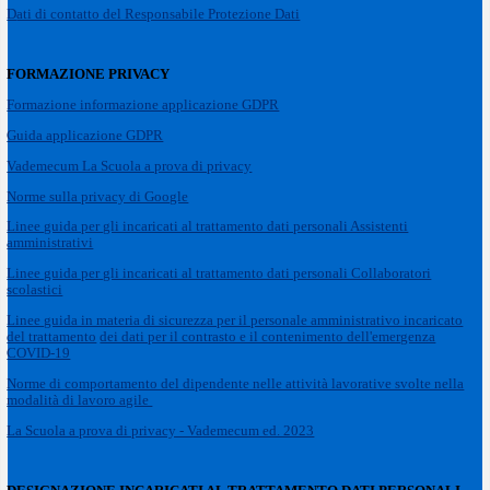
D
ati di contatto del Responsabile Protezione Dati
FORMAZIONE PRIVACY
Formazione informazione applicazione GDPR
Guida applicazione GDPR
Vademecum La Scuola a prova di privacy
Norme sulla privacy di Google
Linee guida per gli incaricati al trattamento dati personali Assistenti
amministrativi
Linee guida per gli incaricati al trattamento dati personali Collaboratori
scolastici
Linee guida in materia di sicurezza per il personale amministrativo incaricato
del trattamento
dei dati per il contrasto e il contenimento dell'emergenza
COVID-19
Norme di comportamento del dipendente nelle attività lavorative svolte nella
modalità di lavoro agile
La Scuola a prova di privacy - Vademecum ed. 2023