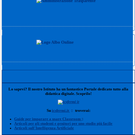
Lo sapevi? Il nostro Istituto ha un fantastico Portale dedicato tutto alla
didattica digitale. Scoprilo!
Su
icsfermi.it
troverai:
Guide per imparare a usare Classroom
Articoli per gli studenti e genitori per uno studio più facile
Articoli sull'Intelligenza Artificiale