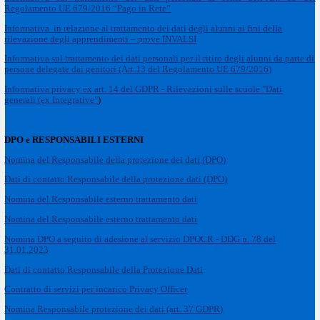
Regolamento UE 679/2016 “Pago in Rete”
Informativa in relazione al trattamento dei dati degli alunni ai fini della
rilevazione degli apprendimenti – prove INVALSI
Informativa sul trattamento dei dati personali per il ritiro degli alunni da parte di
persone delegate dai genitori (Art.13 del Regolamento UE 679/2016)
Informativa privacy ex art. 14 del GDPR - Rilevazioni sulle scuole "Dati
generali (ex Integrative"
)
DPO e RESPONSABILI ESTERNI
Nomina del Responsabile della protezione dei dati (DPO)
Dati di contatto Responsabile della protezione dati (DPO)
Nomina del Responsabile esterno trattamento dati
Nomina del Responsabile esterno trattamento dati
Nomina DPO a seguito di adesione al servizio DPOCR - DDG n. 78 del
31.01.2023
Dati di contatto Responsabile della Protezione Dati
Contratto di servizi per incarico Privacy Officer
Nomina Responsabile protezione dei dati (art. 37 GDPR)