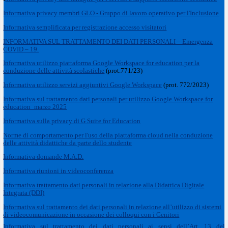
Informativa privacy membri GLO - Gruppo di lavoro operativo per l'Inclusione
Informativa semplificata per registrazione accesso visitatori
INFORMATIVA SUL TRATTAMENTO DEI DATI PERSONALI – Emergenza
COVID – 19.
I
nformativa utilizzo piattaforma Google Workspace for education per la
conduzione delle attività scolastiche
(prot.771/23)
Informativa utilizzo servizi aggiuntivi Google Workspace
(prot. 772/2023)
Informativa sul trattamento dati personali per utilizzo Google Workspace for
education_marzo 2025
Informativa sulla privacy di G Suite for Education
Norme di comportamento per l'uso della piattaforma cloud nella conduzione
delle attività didattiche da parte dello studente
Informativa domande M.A.D.
Informativa riunioni in videoconferenza
Informativa trattamento dati personali in relazione alla Didattica Digitale
Integrata (DDI)
Informativa sul trattamento dei dati personali in relazione all’utilizzo di sistemi
di videocomunicazione in occasione dei colloqui con i Genitori
Informativa sul trattamento dei dati personali ai sensi dell’Art. 13 del