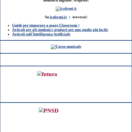
didattica digitale. Scoprilo!
Su
icsfermi.it
troverai:
Guide per imparare a usare Classroom
Articoli per gli studenti e genitori per uno studio più facile
Articoli sull'Intelligenza Artificiale