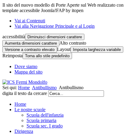
Il sito del nuovo modello di Porte Aperte sul Web realizzato con
template accessibile Joomla!FAP by itopen
Vai ai Contenuti
Vai alla Navigazione Principale e al Login
accessibilità
Diminuisci dimensioni carattere
Alto contrasto
Aumenta dimensioni carattere
Layout
Versione a contrasto elevato
Imposta larghezza variabile
Reimposta
Torna allo stile predefinito
Dove siamo
Mappa del sito
Sei qui:
Home
Antibullismo
Antibullismo
digita il testo da cercare
Home
Le nostre scuole
Scuola dell'infanzia
Scuola primaria
Scuola sec. I grado
Dirigenza