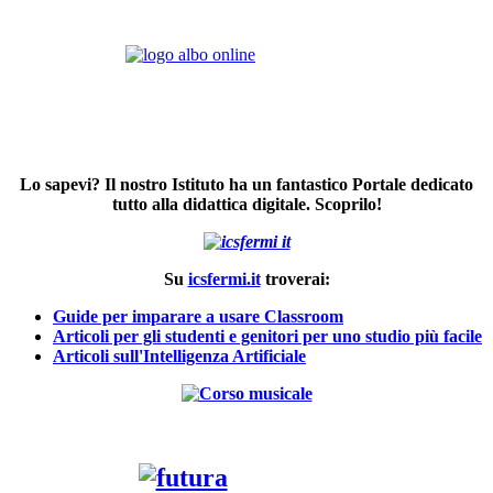
Lo sapevi? Il nostro Istituto ha un fantastico Portale dedicato
tutto alla didattica digitale. Scoprilo!
Su
icsfermi.it
troverai:
Guide per imparare a usare Classroom
Articoli per gli studenti e genitori per uno studio più facile
Articoli sull'Intelligenza Artificiale