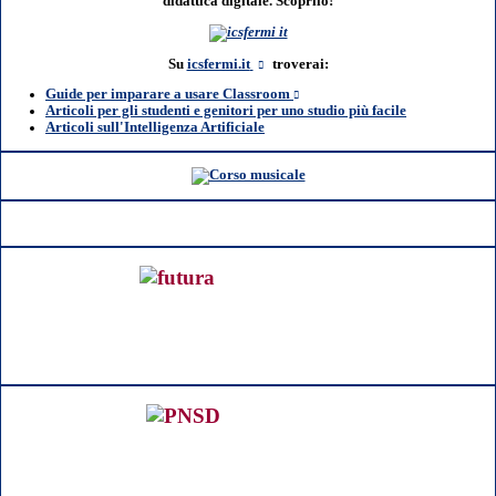
didattica digitale. Scoprilo!
Su
icsfermi.it
troverai:
Guide per imparare a usare Classroom
Articoli per gli studenti e genitori per uno studio più facile
Articoli sull'Intelligenza Artificiale