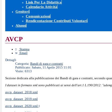
Link Per La Didattica
Calendario Attività
Genitori
Comunicazioni
Rendicontazione Contributi Volontari
Alunni
AVCP
Stampa
Email
Dettagli
Categoria:
Bandi di gara e contratti
Pubblicato: Sabato, 11 Aprile 2015 11:01
Visite: 6313
Sezione dedicata alla pubblicazione dei Bandi di gara e contratti, secondo quan
I dataset in formato xml sono pubblicati ai sensi dell'art.1 L.190/2012: "adem
avcp_dataset_2018.xml
avcp_dataset_2019.xml
avcp_dataset_2020.xml