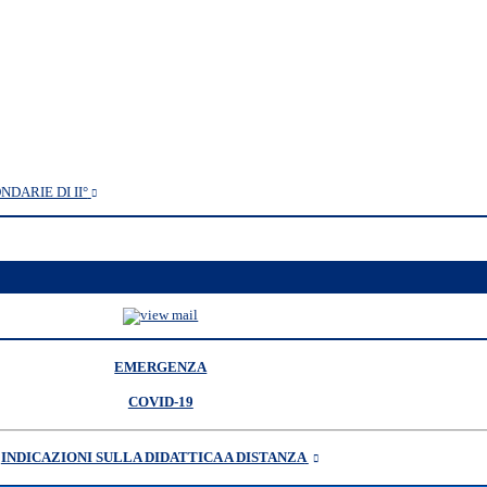
DARIE DI II°
EMERGENZA
COVID-19
INDICAZIONI SULLA DIDATTICA A DISTANZA