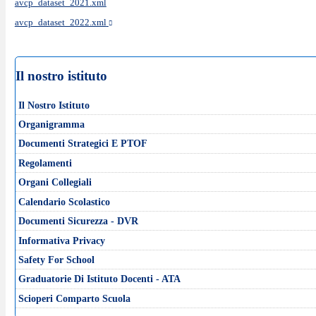
avcp_dataset_2021.xml
avcp_dataset_2022.xml
Il nostro istituto
Il Nostro Istituto
Organigramma
Documenti Strategici E PTOF
Regolamenti
Organi Collegiali
Calendario Scolastico
Documenti Sicurezza - DVR
Informativa Privacy
Safety For School
Graduatorie Di Istituto Docenti - ATA
Scioperi Comparto Scuola