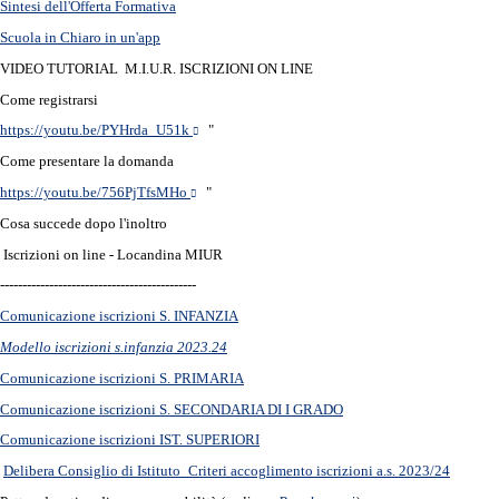
Sintesi dell'Offerta Formativa
Scuola in Chiaro in un'app
VIDEO TUTORIAL M.I.U.R. ISCRIZIONI ON LINE
Come registrarsi
https://youtu.be/PYHrda_U51k
"
Come presentare la domanda
https://youtu.be/756PjTfsMHo
"
Cosa succede dopo l'inoltro
Iscrizioni on line - Locandina MIUR
--------------------------------------------
Comunicazione iscrizioni S. INFANZIA
Modello iscrizioni s.infanzia 2023.24
C
omunicazione iscrizioni S. PRIMARIA
Comunicazione iscrizioni S. SECONDARIA DI I GRADO
Comunicazione iscrizioni IST. SUPERIORI
Delibera Consiglio di Istituto_Criteri accoglimento iscrizioni a.s. 2023/24