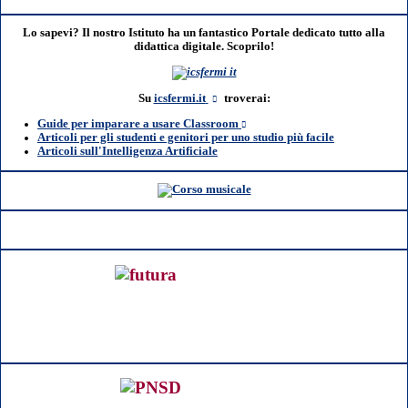
Lo sapevi? Il nostro Istituto ha un fantastico Portale dedicato tutto alla
didattica digitale. Scoprilo!
Su
icsfermi.it
troverai:
Guide per imparare a usare Classroom
Articoli per gli studenti e genitori per uno studio più facile
Articoli sull'Intelligenza Artificiale