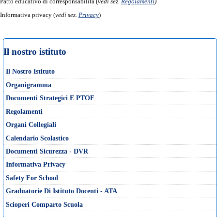
Patto educativo di corresponsabilità (
vedi sez.
Regolamenti
)
Informativa privacy (
vedi sez.
Privacy
)
Il nostro istituto
Il Nostro Istituto
Organigramma
Documenti Strategici E PTOF
Regolamenti
Organi Collegiali
Calendario Scolastico
Documenti Sicurezza - DVR
Informativa Privacy
Safety For School
Graduatorie Di Istituto Docenti - ATA
Scioperi Comparto Scuola